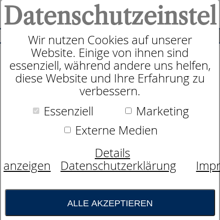
Datenschutzeinstel
0
SUCHE
Wir nutzen Cookies auf unserer
Website. Einige von ihnen sind
essenziell, während andere uns helfen,
Zudecke
diese Website und Ihre Erfahrung zu
dormabell CL Cashmere 300
verbessern.
Essenziell
Marketing
Externe Medien
Details
anzeigen
Datenschutzerklärung
Imp
ALLE AKZEPTIEREN