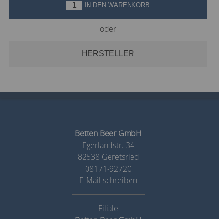
IN DEN WARENKORB
oder
HERSTELLER
Betten Beer GmbH
Egerlandstr. 34
82538 Geretsried
08171-92720
E-Mail schreiben