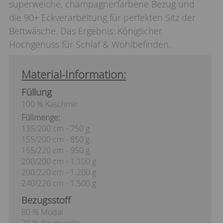
superweiche, champagnerfarbene Bezug und
die 90+ Eckverarbeitung für perfekten Sitz der
Bettwäsche. Das Ergebnis: Königlicher
Hochgenuss für Schlaf & Wohlbefinden.
Material-Information:
Füllung
100 % Kaschmir
Füllmenge:
135/200 cm - 750 g
155/200 cm - 850 g
155/220 cm - 950 g
200/200 cm - 1.100 g
200/220 cm - 1.200 g
240/220 cm - 1.500 g
Bezugsstoff
80 % Modal
20 % Baumwolle