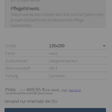
Pflegehinweis
Naturhaardecken sollten alle drei bis fünf Jahre (oder
je nach Bedarf) eine professionelle Pflege
bekommen.
Größe
Farbe
weiss
Zudeckenart
Ganzjahresdecken
Wärmebedarf
WB 3
Füllung
Cashmere
Preis:
499,95 €
inkl. MwSt., zzgl.
Versand
Versandkostenfrei innerhalb Deutschlands.
Versand nur innerhalb der EU.