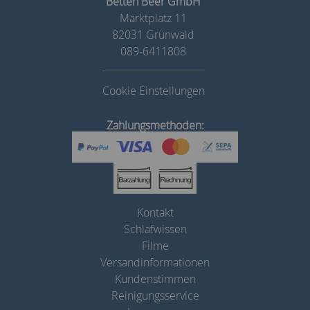
Betten Beer GmbH
Marktplatz 11
82031 Grünwald
089-6411808
Cookie Einstellungen
Zahlungsmethoden:
Kontakt
Schlafwissen
Filme
Versandinformationen
Kundenstimmen
Reinigungsservice