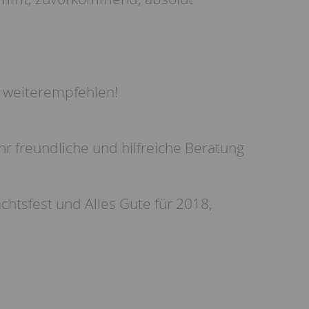
r weiterempfehlen!
r freundliche und hilfreiche Beratung
htsfest und Alles Gute für 2018,