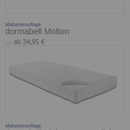
Matratzenauflage
dormabell Molton
ab 34,95 €
UVP
Matratzenauflage