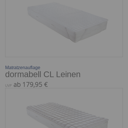
Matratzenauflage
dormabell CL Leinen
ab 179,95 €
UVP