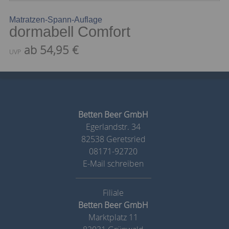
Matratzen-Spann-Auflage
dormabell Comfort
ab 54,95 €
UVP
Betten Beer GmbH
Egerlandstr. 34
82538 Geretsried
08171-92720
E-Mail schreiben
Betten Beer GmbH
Marktplatz 11