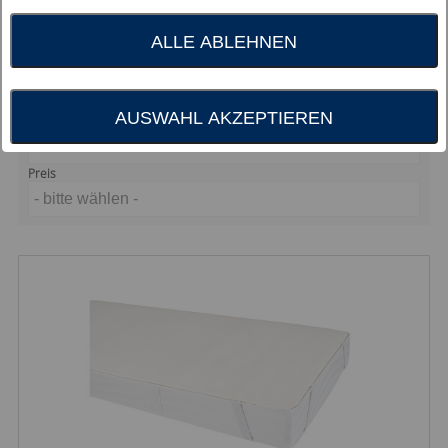
Füllung
- bitte wählen -
ALLE ABLEHNEN
Größe
- bitte wählen -
AUSWAHL AKZEPTIEREN
Sortierung nach
Beliebtheit
Preis
- bitte wählen -