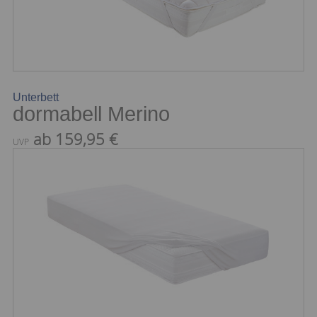
Unterbett
dormabell Merino
ab 159,95 €
UVP