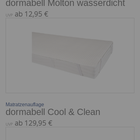
dormabell Molton wasserdicht
ab 12,95 €
UVP
Matratzenauflage
dormabell Cool & Clean
ab 129,95 €
UVP