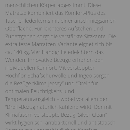
menschlichen Körper abgestimmt. Diese
Matratze kombiniert das Komfort-Plus des
Taschenfederkerns mit einer anschmiegsamen
Oberfläche. Für leichteres Aufstehen und
Zubettgehen sorgt die verstärkte Sitzkante. Die
extra feste Matratzen-Variante eignet sich bis
ca. 140 kg. Vier Handgriffe erleichtern das
Wenden. Innovative Bezüge erhöhen den
individuellen Komfort. Mit versteppter
Hochflor-Schafschurwolle und Ingeo sorgen
die Bezüge “Klima Jersey” und “Drell” für
optimalen Feuchtigkeits- und
Temperaturausgleich – wobei vor allem der
“Drell”-Bezug natürlich kühlend wirkt. Der mit
Klimafasern versteppte Bezug “Silver Clean”
wirkt hygienisch, antibakteriell und antistatisch.