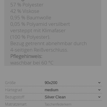
57 % Polyester
42 % Viskose
0,95 % Baumwolle
0,05 % Polyamid versilbert
versteppt mit Klimafaser
(100 % Polyester).
Bezug getrennt abnehmbar durch
4-seitigen Reißverschluss.
Pflegehinweis:
waschbar bei 60 °C
Größe
Härtegrad
Bezugsstoff
Matratzenart
Taschenfederkern