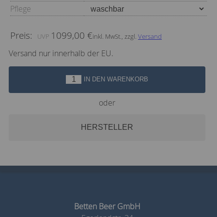
Pflege
Preis:
1099,00 €
inkl. MwSt., zzgl.
Versand
Versand nur innerhalb der EU.
IN DEN WARENKORB
oder
HERSTELLER
Betten Beer GmbH