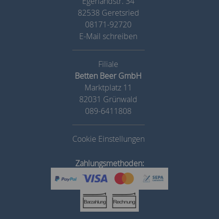
Egerlandstr. 34
82538 Geretsried
08171-92720
E-Mail schreiben
Betten Beer GmbH
Marktplatz 11
82031 Grünwald
089-6411808
Cookie Einstellungen
Zahlungsmethoden: