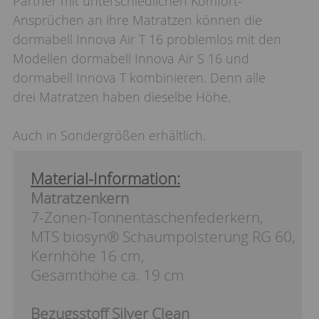
Partner mit unterschiedlichen Komfort-
Ansprüchen an ihre Matratzen können die
dormabell Innova Air T 16 problemlos mit den
Modellen dormabell Innova Air S 16 und
dormabell Innova T kombinieren. Denn alle
drei Matratzen haben dieselbe Höhe.
Auch in Sondergrößen erhältlich.
Material-Information:
Matratzenkern
7-Zonen-Tonnentaschenfederkern,
MTS biosyn® Schaumpolsterung RG 60,
Kernhöhe 16 cm,
Gesamthöhe ca. 19 cm
Bezugsstoff Silver Clean