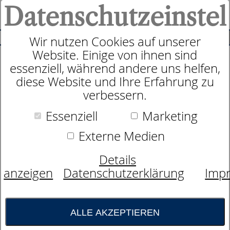
Datenschutzeinstel
0
SUCHE
Wir nutzen Cookies auf unserer
Website. Einige von ihnen sind
essenziell, während andere uns helfen,
Taschenfederkernmatratze
diese Website und Ihre Erfahrung zu
dormabell Innova Air T 16
verbessern.
Essenziell
Marketing
Externe Medien
Details
anzeigen
Datenschutzerklärung
Imp
ALLE AKZEPTIEREN