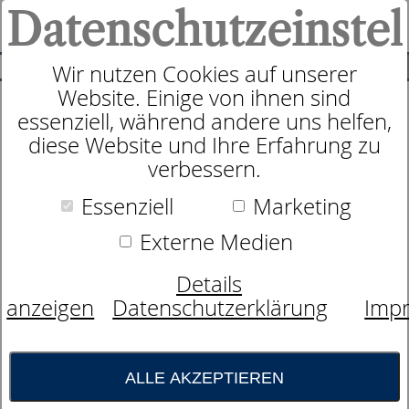
Datenschutzeinstel
0
SUCHE
Wir nutzen Cookies auf unserer
Website. Einige von ihnen sind
essenziell, während andere uns helfen,
Motorrahmen
diese Website und Ihre Erfahrung zu
dormabell Innova M4 memory
verbessern.
Essenziell
Marketing
Externe Medien
Details
anzeigen
Datenschutzerklärung
Imp
ALLE AKZEPTIEREN